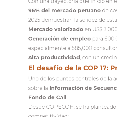
Con una trayectoria que inició en 
96% del mercado peruano
de cos
2025 demuestran la solidez de esta
Mercado valorizado
en US$ 3,000
Generación de empleo
para 600,
especialmente a 585,000 consultora
Alta productividad
, con un creci
El desafío de la COP 17: 
Uno de los puntos centrales de la a
sobre la
Información de Secuenci
Fondo de Cali
.
Desde COPECOH, se ha planteado u
competitividad: