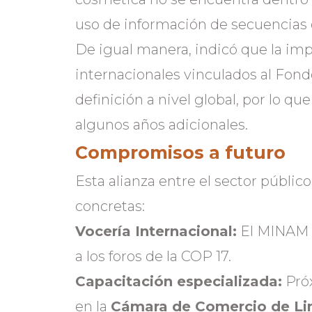
uso de información de secuencias d
De igual manera, indicó que la i
internacionales vinculados al Fond
definición a nivel global, por lo qu
algunos años adicionales.
Compromisos a futuro
Esta alianza entre el sector públic
concretas:
Vocería Internacional:
El MINAM ll
a los foros de la COP 17.
Capacitación especializada:
Próx
en la
Cámara de Comercio de L