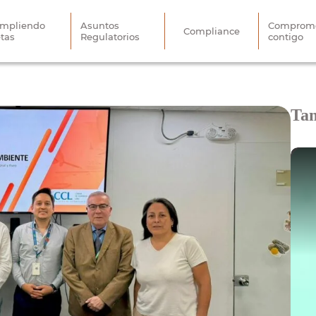
mpliendo
Asuntos
Comprome
Compliance
tas
Regulatorios
contigo
Tam