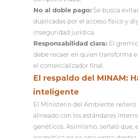
No al doble pago:
Se busca evita
duplicadas por el acceso físico y dig
inseguridad jurídica.
Responsabilidad clara:
El gremio
debe recaer en quien transforma el
el comercializador final.
El respaldo del MINAM: H
inteligente
El Ministerio del Ambiente reiteró
alineado con los estándares intern
genéticos. Asimismo, señaló que, e
cosmética no se encuentra dentro d