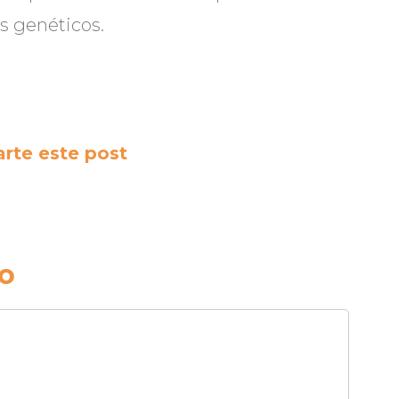
s genéticos.
rte este post
o