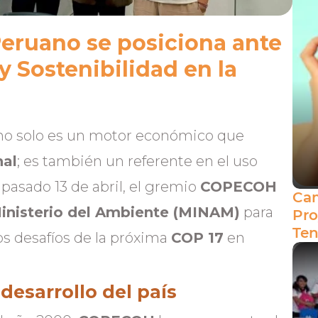
Peruano se posiciona ante
y Sostenibilidad en la
 no solo es un motor económico que
nal
; es también un referente en el uso
 pasado 13 de abril, el gremio
COPECOH
Cam
inisterio del Ambiente (MINAM)
para
Pro
Ten
 los desafíos de la próxima
COP 17
en
desarrollo del país