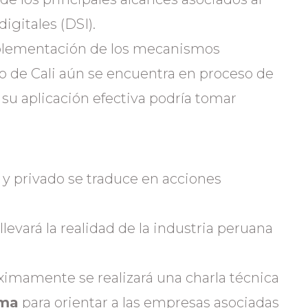
igitales (DSI).
mplementación de los mecanismos
o de Cali aún se encuentra en proceso de
e su aplicación efectiva podría tomar
o y privado se traduce en acciones
evará la realidad de la industria peruana
imamente se realizará una charla técnica
ima
para orientar a las empresas asociadas