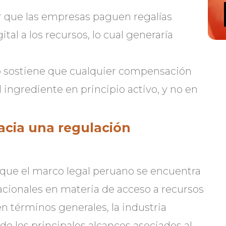
r que las empresas paguen regalías
ital a los recursos, lo cual generaría
 sostiene que cualquier compensación
 ingrediente en principio activo, y no en
acia una regulación
 que el marco legal peruano se encuentra
acionales en materia de acceso a recursos
n términos generales, la industria
e los principales alcances asociados al