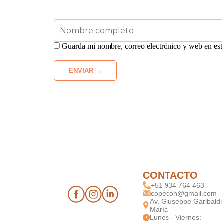
Guarda mi nombre, correo electrónico y web en es
CONTACTO
+51 934 764 463
copecoh@gmail.com
Av. Giuseppe Garibaldi
María
Lunes - Viernes: 
