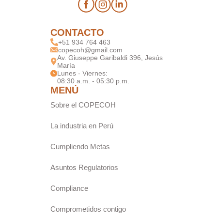
CONTACTO
+51 934 764 463
copecoh@gmail.com
Av. Giuseppe Garibaldi 396, Jesús
María
Lunes - Viernes: 

08:30 a.m. - 05:30 p.m.
MENÚ
Sobre el COPECOH
La industria en Perú
Cumpliendo Metas
Asuntos Regulatorios
Compliance
Comprometidos contigo