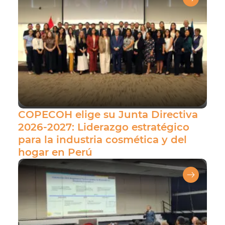
COPECOH elige su Junta Directiva
2026-2027: Liderazgo estratégico
para la industria cosmética y del
hogar en Perú