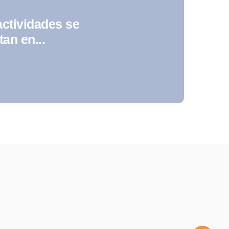
actividades se
tan en...