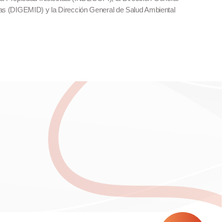
s (DIGEMID) y la Dirección General de Salud Ambiental
H – PAHP ):
Martha Liliana Campos