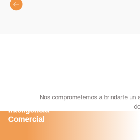
Nos comprometemos a brindarte un apo
do
Inteligencia
Comercial