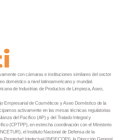
i
amente con cámaras e instituciones similares del sector
eo doméstico a nivel latinoamericano y mundial.
icana de Industrias de Productos de Limpieza, Aseo,
jo Empresarial de Cosméticos y Aseo Doméstico de la
icipamos activamente en las mesas técnicas regulatorias
anza del Pacífico (AP) y del Tratado Integral y
fico (CPTPP), en estrecha coordinación con el Ministerio
NCETUR), el Instituto Nacional de Defensa de la
la Propiedad Intelectual (INDECOPI), la Dirección General