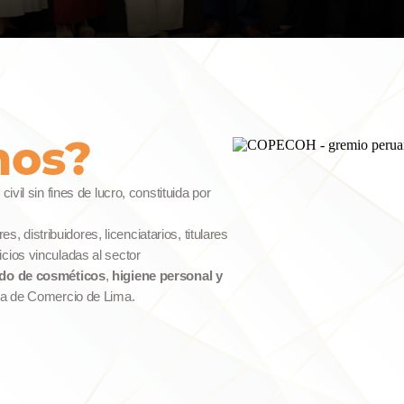
mos?
il sin fines de lucro, constituida por
, distribuidores, licenciatarios, titulares
ios vinculadas al sector
do de cosméticos
,
higiene personal y
ra de Comercio de Lima.