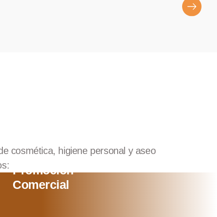
de cosmética, higiene personal y aseo
os:
Promoción
Comercial