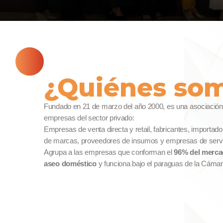
¿Quiénes so
Fundado en 21 de marzo del año 2000, es una asociación civ
empresas del sector privado:
Empresas de venta directa y retail, fabricantes, importadores
de marcas, proveedores de insumos y empresas de servic
Agrupa a las empresas que conforman el
96% del merca
aseo doméstico
y funciona bajo el paraguas de la Cáma