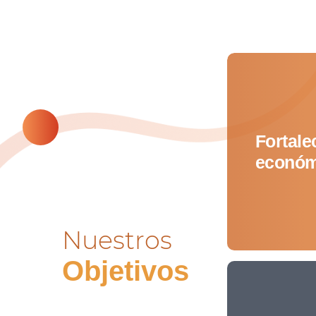
Fortale
económi
Nuestros
Objetivos