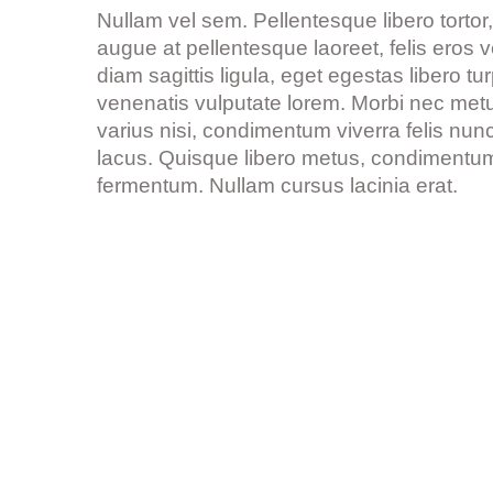
Nullam vel sem. Pellentesque libero tortor,
augue at pellentesque laoreet, felis eros 
diam sagittis ligula, eget egestas libero tu
venenatis vulputate lorem. Morbi nec metus
varius nisi, condimentum viverra felis nunc
lacus. Quisque libero metus, condimentum
fermentum. Nullam cursus lacinia erat.