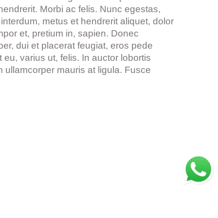
hendrerit. Morbi ac felis. Nunc egestas,
interdum, metus et hendrerit aliquet, dolor
tempor et, pretium in, sapien. Donec
r, dui et placerat feugiat, eros pede
, varius ut, felis. In auctor lobortis
ullamcorper mauris at ligula. Fusce