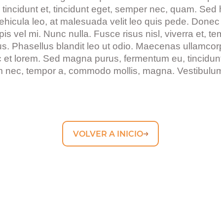
 tincidunt et, tincidunt eget, semper nec, quam. Sed 
vehicula leo, at malesuada velit leo quis pede. Donec 
rpis vel mi. Nunc nulla. Fusce risus nisl, viverra et, 
. Phasellus blandit leo ut odio. Maecenas ullamcorpe
 et lorem. Sed magna purus, fermentum eu, tincidunt eu
 nec, tempor a, commodo mollis, magna. Vestibulum 
VOLVER A INICIO