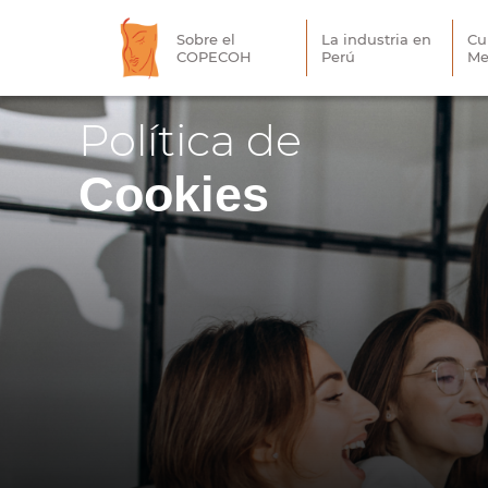
Sobre el
La industria en
Cu
COPECOH
Perú
Me
Política de
Cookies